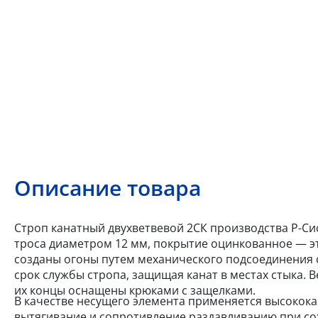
Описание товара
Строп канатный двухветвевой 2СК производства Р-Сис
троса диаметром 12 мм, покрытие оцинкованное — эт
созданы огоны путем механического подсоединения 
срок службы стропа, защищая канат в местах стыка.
их концы оснащены крюками с защелками.
В качестве несущего элемента применяется высокок
вытягивание и сопротивление раздавливанию при со