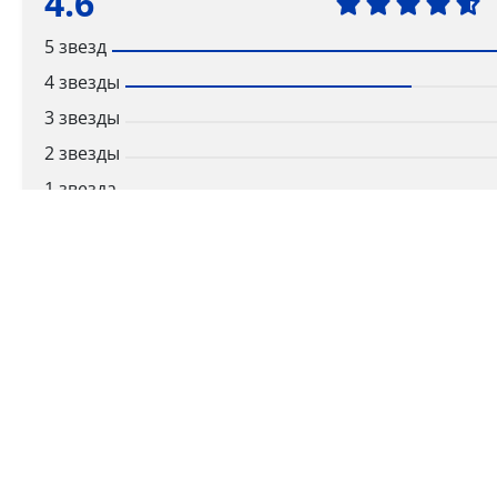
4.6
5 звезд
4 звезды
3 звезды
2 звезды
1 звезда
Ваша оценка
Способы получения
Самовывоз
Дост