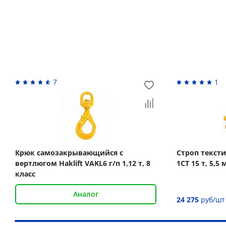
Вас может заинтересовать
7
1
Крюк самозакрывающийся с
Строп текст
вертлюгом Haklift VAKL6 г/п 1,12 т, 8
1СТ 15 т, 5,5
класс
Аналог
24 275
руб/шт