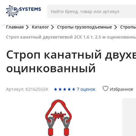
Главная
Каталог
Стропы грузоподъемные
Стропы
Строп канатный двухветвевой 2СК 1,6 т, 2,5 м оцинкованн
Строп канатный двухве
оцинкованный
Артикул: K21625GSK
7 оценок
Избранное