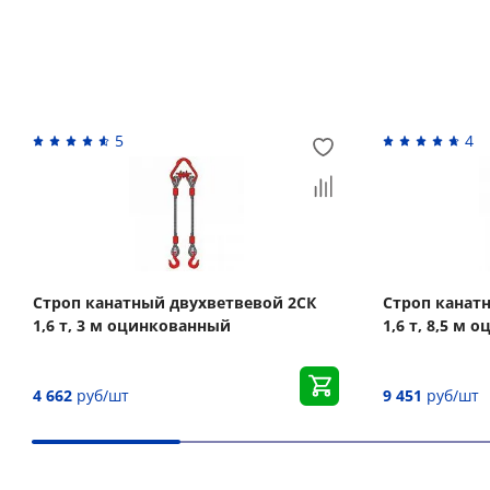
Похожие товары
5
4
Строп канатный двухветвевой 2СК
Строп канат
1,6 т, 3 м оцинкованный
1,6 т, 8,5 м
4 662
руб/шт
9 451
руб/шт