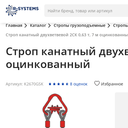
Главная
Каталог
Стропы грузоподъемные
Стропы
Строп канатный двухветвевой 2СК 0,63 т, 7 м оцинкованн
Строп канатный двухве
оцинкованный
Артикул: K2670GSK
8 оценок
Избранное