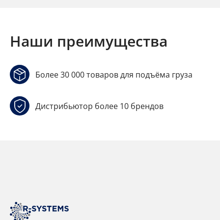
Наши преимущества
Более 30 000 товаров для подъёма груза
Дистрибьютор более 10 брендов