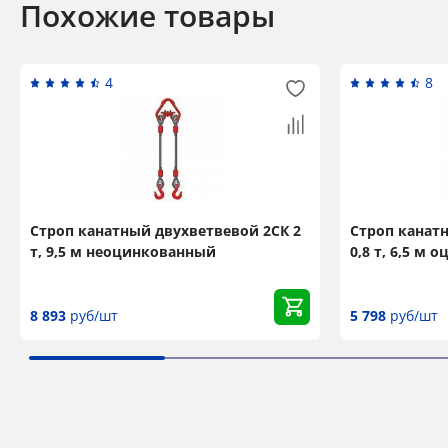
Похожие товары
4
8
Строп канатный двухветвевой 2СК 2
Строп канат
т, 9,5 м неоцинкованный
0,8 т, 6,5 м
8 893
руб/шт
5 798
руб/шт