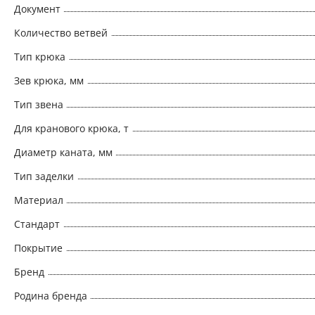
Документ
Количество ветвей
Тип крюка
Зев крюка, мм
Тип звена
Для кранового крюка, т
Диаметр каната, мм
Тип заделки
Материал
Стандарт
Покрытие
Бренд
Родина бренда