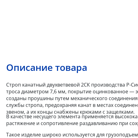
Описание товара
Строп канатный двухветвевой 2СК производства Р-Сис
троса диаметром 7,6 мм, покрытие оцинкованное — эт
созданы проушины путем механического соединения
службы стропа, предохраняя канат в местах соедине
звеном, а их концы снабжены крюками с защелками.
В качестве несущего элемента применяется высокок
растяжение и сопротивление раздавливанию при сох
Такое изделие широко используется для грузоподъем