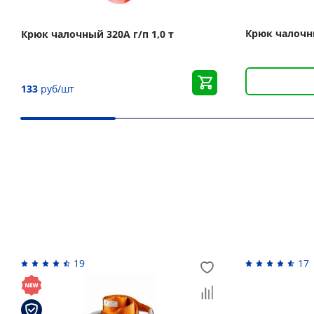
Крюк чалочны
Крюк чалочный 320А г/п 1,0 т
133
руб/шт
Вас может заинтересовать
19
17