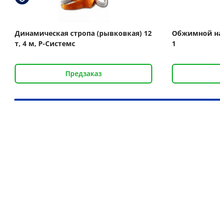
Динамическая стропа (рывковкая) 12
Обжимной на
т, 4 м, Р-Системс
1
Предзаказ
Наши преимущества
Более 30 000 товаров для подъёма груза