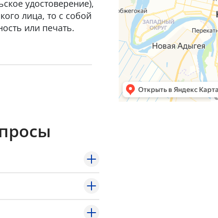
ьское удостоверение),
ого лица, то с собой
ость или печать.
опросы