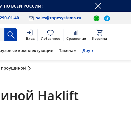
М ПО ВСЕЙ РОССИИ!
 290-01-40
sales@ropesystems.ru
Вход
Избранное
Сравнение
Корзина
рузовые комплектующие
Такелаж
Другое
с проушиной
ной Haklift