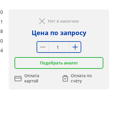
50
Нет в наличии
:1
8
Цена по запросу
40
24
Подобрать аналог
Оплата
Оплата по
картой
счёту