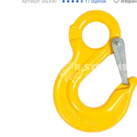
Артикул: SALK40
17 оценок
Избран