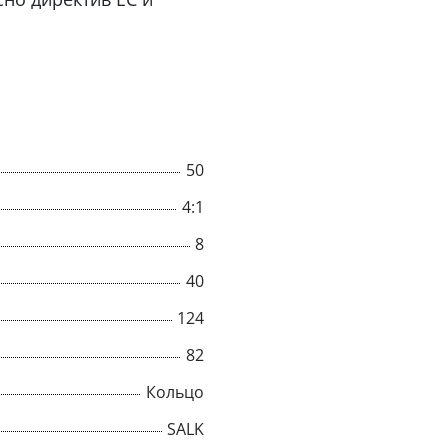
50
4:1
8
40
124
82
Кольцо
SALK