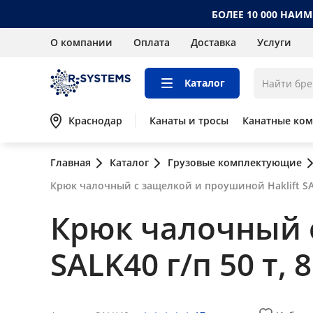
БОЛЕЕ 10 000 НАИ
О компании
Оплата
Доставка
Услуги
Каталог
Краснодар
Канаты и тросы
Канатные ко
Главная
Каталог
Грузовые комплектующие
Крюк чалочный с защелкой и проушиной Haklift SALK
Крюк чалочный с
SALK40 г/п 50 т, 