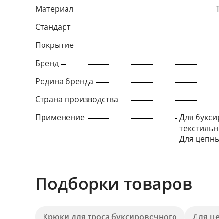
Материал
Стандарт
Покрытие
Бренд
Родина бренда
Страна производства
Применение
Для букси
текстильн
Для цепны
Подборки товаров
Крюки для троса буксировочного
Для ц