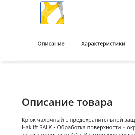
Описание
Характеристики
Описание товара
Крюк чалочный с предохранительной за
Haklift SALK • Обработка поверхности − о
запаса прочности 4:1 • Изготовлено согла