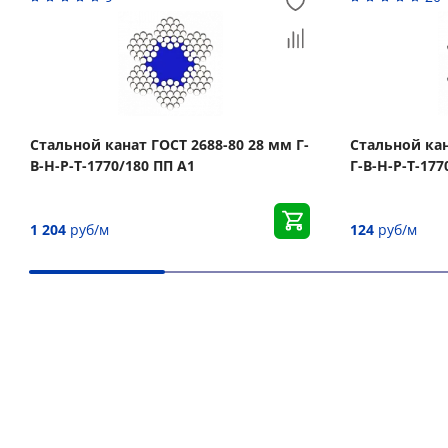
Стальной канат ГОСТ 2688-80 28 мм Г-
Стальной кан
В-Н-Р-Т-1770/180 ПП А1
Г-В-Н-Р-Т-177
1 204
руб/м
124
руб/м
Вас может заинтересовать