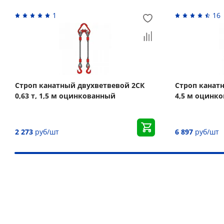
1
16
Строп канатный двухветвевой 2СК
Строп канатн
0,63 т, 1,5 м оцинкованный
4,5 м оцинк
2 273
руб/шт
6 897
руб/шт
Наши преимущества