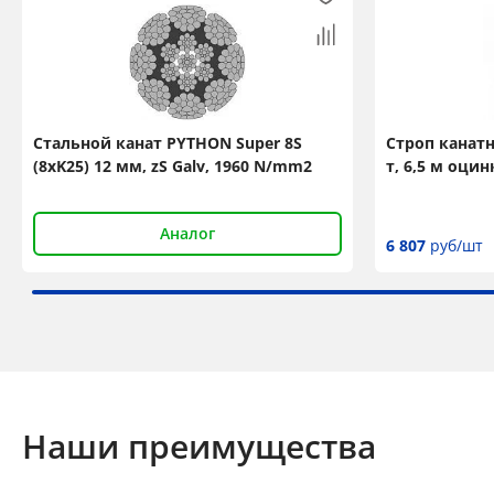
Стальной канат PYTHON Super 8S
Строп канат
(8xK25) 12 мм, zS Galv, 1960 N/mm2
т, 6,5 м оци
Аналог
6 807
руб/шт
Наши преимущества