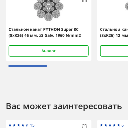
Стальной канат PYTHON Super 8C
Стальной кан
(8xK26) 46 мм, zS Galv, 1960 N/mm2
(8xK26) 12 мм
Аналог
Вас может заинтересовать
15
6