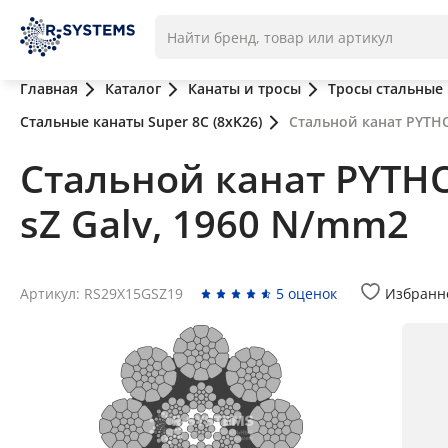
Главная
Каталог
Канаты и тросы
Тросы стальные
Стальные канаты Super 8C (8xK26)
Стальной канат PYTHON
Стальной канат PYTHO
sZ Galv, 1960 N/mm2
Артикул: RS29X15GSZ19
5 оценок
Избранн