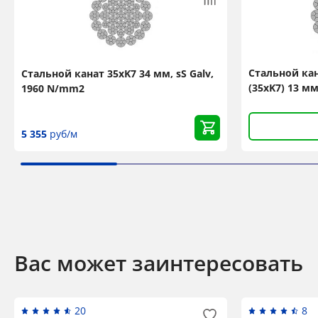
Стальной ка
Стальной канат 35xK7 34 мм, sS Galv,
(35xK7) 13 мм
1960 N/mm2
5 355
руб/м
Вас может заинтересовать
20
8