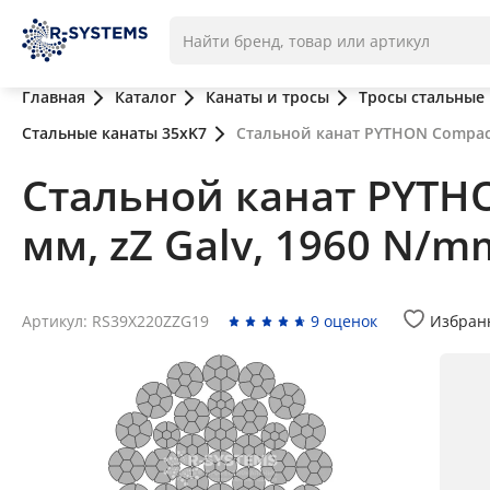
Главная
Каталог
Канаты и тросы
Тросы стальные
Стальные канаты 35xK7
Стальной канат PYTHON Compac 3
Стальной канат PYTHO
мм, zZ Galv, 1960 N/m
Артикул: RS39X220ZZG19
9 оценок
Избран