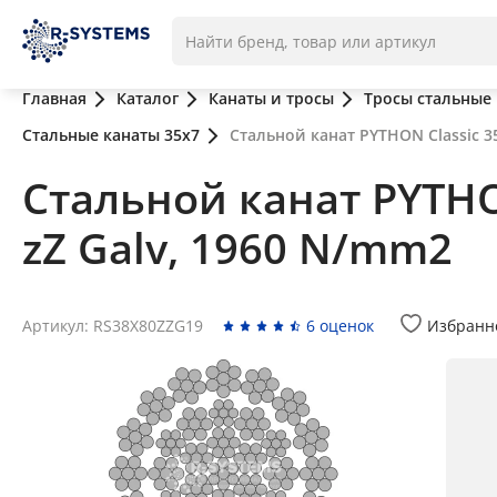
Главная
Каталог
Канаты и тросы
Тросы стальные
Стальные канаты 35x7
Стальной канат PYTHON Classic 35
Стальной канат PYTHON
zZ Galv, 1960 N/mm2
Артикул: RS38X80ZZG19
6 оценок
Избранн