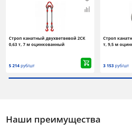
Строп канатный двухветвевой 2СК
Строп канатн
0,63 т, 7 м оцинкованный
т, 9,5 м оци
5 214
руб/шт
3 153
руб/шт
Наши преимущества