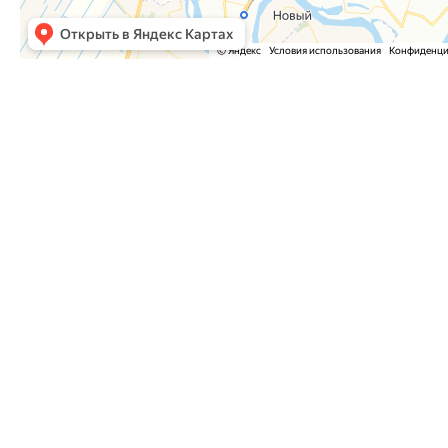
Часто задаваемые вопросы
Как оформить заказ?
Как оплатить заказ?
Где забрать заказ?
На сайте нет интересующего меня товара. Мож
Куда отправить список необходимого оборудо
Почему на сайте была одна цена, а потом она