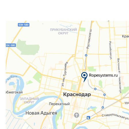
Телефон:
8 861 290-01-40