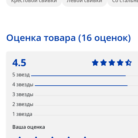
Крестовой свивки
Левой свивки
Со сталь
Оценка товара (16 оценок)
4.5
5 звезд
4 звезды
3 звезды
2 звезды
1 звезда
Ваша оценка