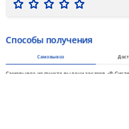
Способы получения
Самовывоз
Дост
Самовывоз из пункта выдачи заказов «Р-Систе
Вы можете самостоятельно получить ваш заказ в раб
заказов. По факту готовности заказа к отгрузке вы 
для согласования даты и времени получения заказа.
Для получения вам понадобится документ, удостове
удостоверение), а если товар был приобретён от юр
доверенность или печать.