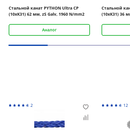
Стальной канат PYTHON Ultra CP
Стальной кан
(10xK31) 62 мм, zS Galv, 1960 N/mm2
(10xK31) 36 м
Аналог
Вас может заинтересовать
2
12