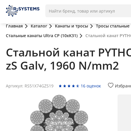
Главная
Каталог
Канаты и тросы
Тросы стальные
Стальные канаты Ultra CP (10xK31)
Стальной канат PYTHO
Стальной канат PYTHON
zS Galv, 1960 N/mm2
Артикул: RS51X74GZS19
16 оценок
Избран