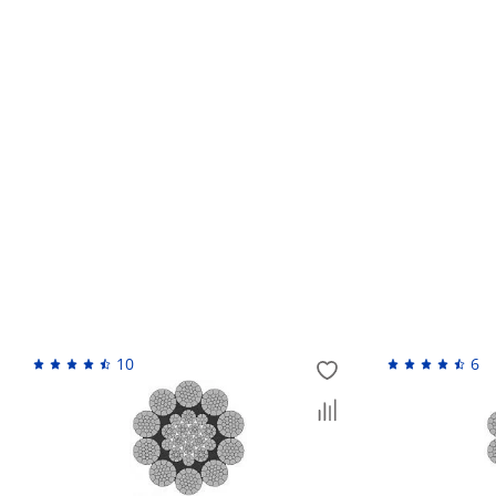
Кто устанавливает гарантийный срок?
Обмен и возврат товара ненадлежащего качес
Возврат денежных средств
Похожие товары
10
6