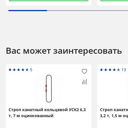
Вас может заинтересовать
5
13
Строп канатный кольцевой УСК2 6,3
Строп канат
т, 7 м оцинкованный
3,2 т, 1,5 м