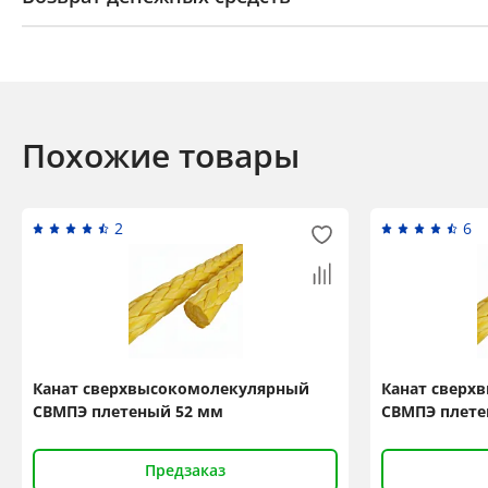
Похожие товары
2
6
Канат сверхвысокомолекулярный
Канат сверх
СВМПЭ плетеный 52 мм
СВМПЭ плете
Предзаказ